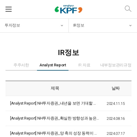
투자정보
IR정보
IR정보
주주서한
Analyst Report
IR 자료
내부정보관리규정
제목
날짜
[Analyst Report]
NH투자증권_내년을 보면 기대할 점이 많다
2024.11.15
[Analyst Report]
NH투자증권_확실한 방향성과 높은 밸류에이션 매력
2024.08.16
[Analyst Report]
NH투자증권_양 축의 성장 동력이 맞물리기 시작
2024.07.17