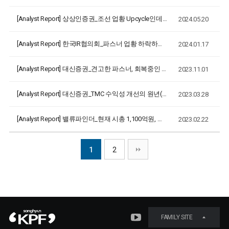
[Analyst Report]
상상인증권_조선 업황 Upcycle인데 24년 PER 4배
2024.05.20
[Analyst Report]
한국IR협의회_파스너 업황 하락하나 선박용 케이블 호조(2024.01.17)
2024.01.17
[Analyst Report]
대신증권_견고한 파스너, 회복중인 TMC(2023.10.30)
2023.11.01
[Analyst Report]
대신증권_TMC 수익성 개선의 원년(2023.03.28)
2023.03.28
[Analyst Report]
밸류파인더_현재 시총 1,100억원, 적정 시총 2,300억원(2023.02.22)
2023.02.22
1
2
FAMILY SITE