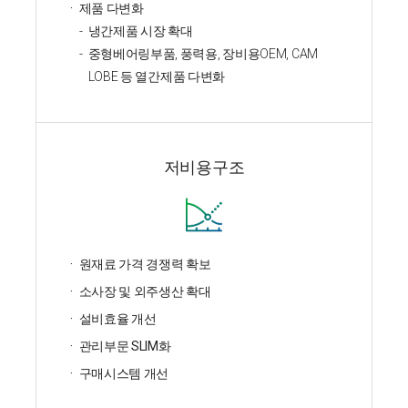
제품 다변화
냉간제품 시장 확대
중형베어링부품, 풍력용, 장비용OEM, CAM
LOBE 등 열간제품 다변화
저비용구조
원재료 가격 경쟁력 확보
소사장 및 외주생산 확대
설비효율 개선
관리부문 SLIM화
구매시스템 개선