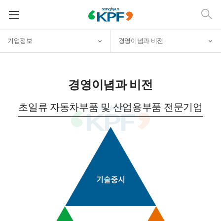
기업정보
경영이념과 비전
경영이념과 비전
초일류 자동차부품 및 산업용부품 전문기업