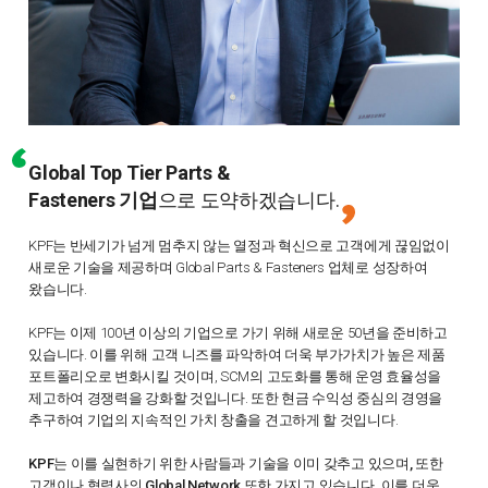
Global Top Tier Parts &
Fasteners 기업
으로 도약하겠습니다.
KPF는 반세기가 넘게 멈추지 않는 열정과 혁신으로 고객에게 끊임없이
새로운 기술을 제공하며 Global Parts & Fasteners 업체로 성장하여
왔습니다.
KPF는 이제 100년 이상의 기업으로 가기 위해 새로운 50년을 준비하고
있습니다.
이를 위해 고객 니즈를 파악하여 더욱 부가가치가 높은 제품
포트폴리오로 변화시킬 것이며, SCM의 고도화를 통해 운영 효율성을
제고하여 경쟁력을 강화할 것입니다.
또한 현금 수익성 중심의 경영을
추구하여 기업의 지속적인 가치 창출을 견고하게 할 것입니다.
KPF는 이를 실현하기 위한 사람들과 기술을 이미 갖추고 있으며, 또한
고객이나 협력사의 Global Network 또한 가지고 있습니다.
이를 더욱