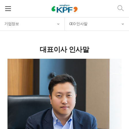
기업정보
CEO 인사말
대표이사 인사말